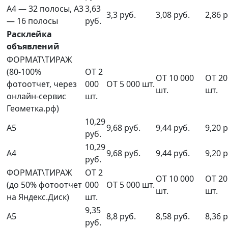
А4 — 32 полосы, А3
3,63
3,3 руб.
3,08 руб.
2,86 р
— 16 полосы
руб.
Расклейка
объявлений
ФОРМАТ\ТИРАЖ
(80-100%
ОТ 2
ОТ 10 000
ОТ 20
фотоотчет, через
000
ОТ 5 000 шт.
шт.
шт.
онлайн-сервис
шт.
Геометка.рф)
10,29
А5
9,68 руб.
9,44 руб.
9,20 р
руб.
10,29
А4
9,68 руб.
9,44 руб.
9,20 р
руб.
ФОРМАТ\ТИРАЖ
ОТ 2
ОТ 10 000
ОТ 20
(до 50% фотоотчет
000
ОТ 5 000 шт.
шт.
шт.
на Яндекс.Диск)
шт.
9,35
А5
8,8 руб.
8,58 руб.
8,36 р
руб.