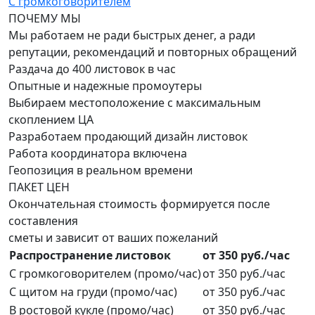
С громкоговорителем
ПОЧЕМУ
МЫ
Мы работаем не ради быстрых денег, а ради
репутации, рекомендаций и повторных обращений
Раздача до 400 листовок в час
Опытные и надежные промоутеры
Выбираем местоположение с максимальным
скоплением ЦА
Разработаем продающий дизайн листовок
Работа координатора включена
Геопозиция в реальном времени
ПАКЕТ
ЦЕН
Окончательная стоимость формируется после
составления
сметы и зависит от ваших пожеланий
Распространение листовок
от 350 руб./час
С громкоговорителем (промо/час)
от 350 руб./час
С щитом на груди (промо/час)
от 350 руб./час
В ростовой кукле (промо/час)
от 350 руб./час