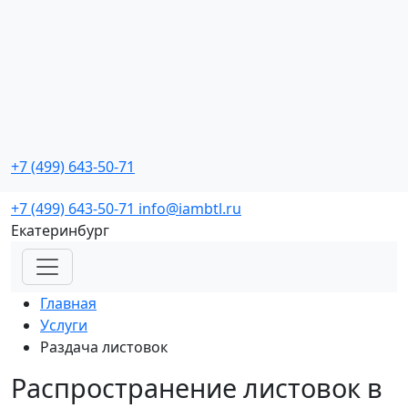
Промо мероприятия
с реальной окупаемостью
+7 (499) 643-50-71
Заказать звонок
+7 (499) 643-50-71
info@iambtl.ru
Екатеринбург
Главная
Услуги
Раздача листовок
Распространение листовок в