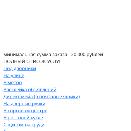
минимальная сумма заказа - 20 000 рублей
ПОЛНЫЙ СПИСОК
УСЛУГ
Под дворники
На улице
У метро
Расклейка объявлений
Директ мейл (в почтовые ящики)
На дверные ручки
В торговом центре
В ростовой кукле
С щитом на груди