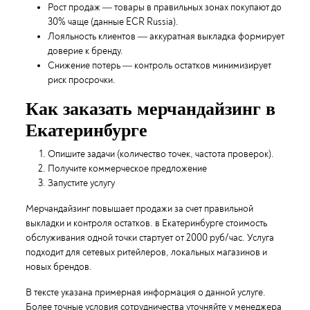
Рост продаж — товары в правильных зонах покупают до
30% чаще (данные ECR Russia).
Лояльность клиентов — аккуратная выкладка формирует
доверие к бренду.
Снижение потерь — контроль остатков минимизирует
риск просрочки.
Как заказать мерчандайзинг в
Екатеринбурге
Опишите задачи (количество точек, частота проверок).
Получите коммерческое предложение
Запустите услугу
Мерчандайзинг повышает продажи за счет правильной
выкладки и контроля остатков. в Екатеринбурге стоимость
обслуживания одной точки стартует от 2000 руб/час. Услуга
подходит для сетевых ритейлеров, локальных магазинов и
новых брендов.
В тексте указана примерная информация о данной услуге.
Более точные условия сотрудничества уточняйте у менеджера