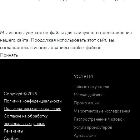
Мы используем cookie-файлы для наилучшего представления
нашего сайта. Продолжая использовать этот сайт, вы
соглашаетесь с использованием cookie-файлов.
Принять
УСЛУГИ
Тайные покупатели
Copyright © 2026
Мерчандайзинг
Политика конфиденциальности
Промо акции
Пользовательское соглашение
Маркетинговые исследования
Согласие на обработку
Распространение листовок
персональных данных
Услуги промоутеров
Реквизиты
Аутстаффинг
Cookies