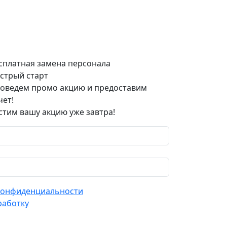
сплатная замена персонала
стрый старт
оведем промо акцию и предоставим
чет!
стим вашу акцию уже завтра!
конфиденциальности
работку