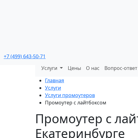
Промо мероприятия
с реальной окупаемостью
+7 (499) 643-50-71
Услуги
Цены
О нас
Вопрос-ответ
Главная
Услуги
Услуги промоутеров
Промоутер с лайтбоксом
Промоутер с лай
Екатеринбурге