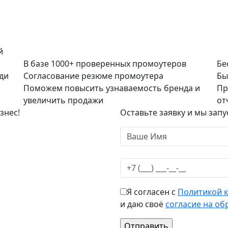
й
В базе 1000+ проверенных промоутеров
Бе
ди
Согласование резюме промоутера
Бы
Поможем повысить узнаваемость бренда и
Пр
увеличить продажи
от
знес!
Оставьте заявку и мы запу
Я согласен с
Политикой 
и даю своё
согласие на об