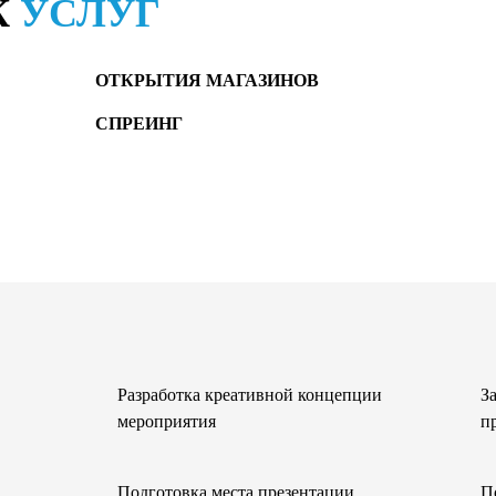
К
УСЛУГ
ОТКРЫТИЯ МАГАЗИНОВ
СПРЕИНГ
Разработка креативной концепции
З
мероприятия
п
Подготовка места презентации
П