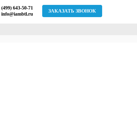
 (499) 643-50-71
ЗАКАЗАТЬ ЗВОНОК
info@iambtl.ru