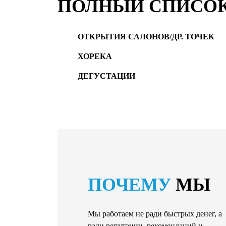
ПОЛНЫЙ СПИСО
ОТКРЫТИЯ САЛОНОВ/ДР. ТОЧЕК
ХОРЕКА
ДЕГУСТАЦИИ
ПОЧЕМУ
МЫ
Мы работаем не ради быстрых денег, а
ради репутации, рекомендаций и