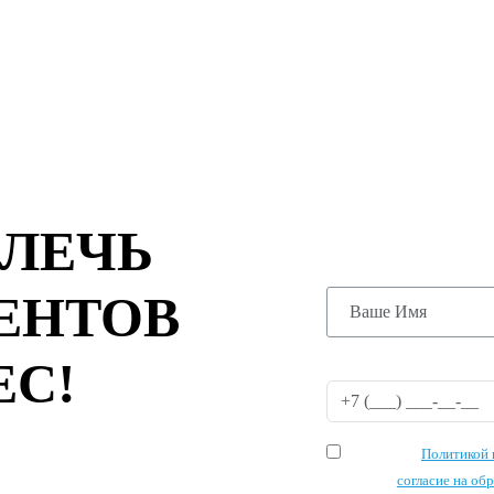
ОСТАВЬТЕ
ЗАПУСТИМ
АКЦИЮ УЖ
ВЛЕЧЬ
ЕНТОВ
ЕС!
Я согласен с
Политикой 
и даю своё
согласие на об