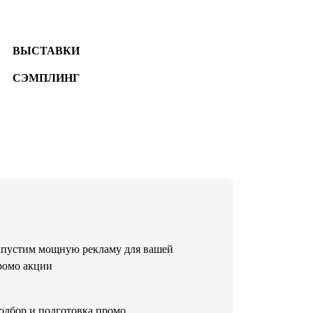
ВЫСТАВКИ
СЭМПЛИНГ
апустим мощную рекламу для вашей
ромо акции
одбор и подготовка промо